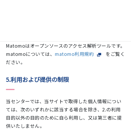
also prevent the owner from learning from your
actions and creating a better experience for you
and other users.
You are not opted out. Uncheck this box to opt-out.
Matomoはオープンソースのアクセス解析ツールです。
matomoについては、
matomo利用規約
をご覧く
ださい。
5.利用および提供の制限
当センターでは、当サイトで取得した個人情報につい
ては、次のいずれかに該当する場合を除き、2.の利用
目的以外の目的のために自ら利用し、又は第三者に提
供いたしません。