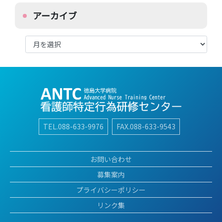
アーカイブ
ア
ー
カ
イ
ブ
TEL.088-633-9976
FAX.088-633-9543
お問い合わせ
募集案内
プライバシーポリシー
リンク集