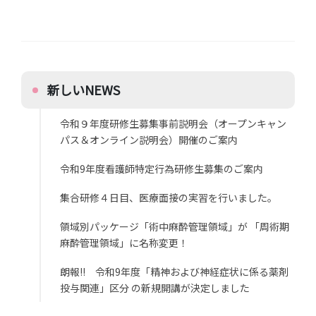
新しいNEWS
令和９年度研修生募集事前説明会（オープンキャン
パス＆オンライン説明会）開催のご案内
令和9年度看護師特定行為研修生募集のご案内
集合研修４日目、医療面接の実習を行いました。
領域別パッケージ「術中麻酔管理領域」が 「周術期
麻酔管理領域」に名称変更！
朗報!! 令和9年度「精神および神経症状に係る薬剤
投与関連」区分 の新規開講が決定しました