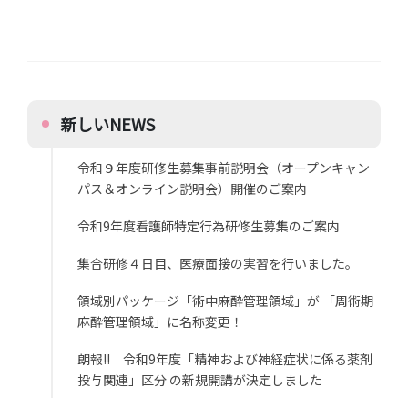
新しいNEWS
令和９年度研修生募集事前説明会（オープンキャン
パス＆オンライン説明会）開催のご案内
令和9年度看護師特定行為研修生募集のご案内
集合研修４日目、医療面接の実習を行いました。
領域別パッケージ「術中麻酔管理領域」が 「周術期
麻酔管理領域」に名称変更！
朗報!! 令和9年度「精神および神経症状に係る薬剤
投与関連」区分 の新規開講が決定しました