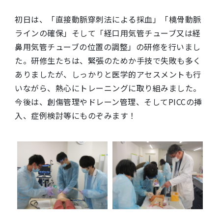
初日は、「直接動脈穿刺法による採血」「橈骨動脈
ラインの確保」そして「経口用気管チューブ又は経
鼻用気管チューブの位置の調整」の研修を行いまし
た。研修生たちは、緊張のためか手技で失敗も多く
ありましたが、しっかりと医学的アセスメントも行
いながら、熱心にトレーニングに取り組みました。
今後は、創傷管理やドレーン管理、そしてPICCの挿
入、症例検討等にものぞみます！